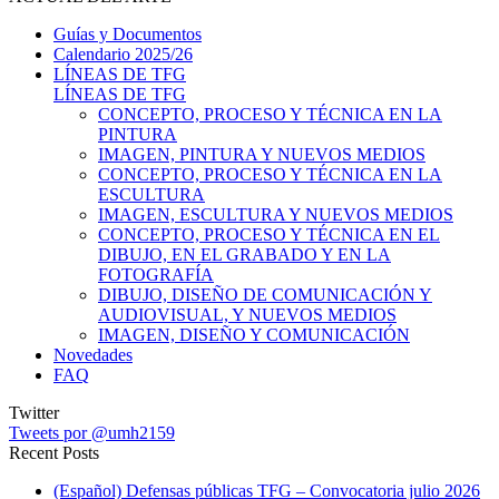
Guías y Documentos
Calendario 2025/26
LÍNEAS DE TFG
LÍNEAS DE TFG
CONCEPTO, PROCESO Y TÉCNICA EN LA
PINTURA
IMAGEN, PINTURA Y NUEVOS MEDIOS
CONCEPTO, PROCESO Y TÉCNICA EN LA
ESCULTURA
IMAGEN, ESCULTURA Y NUEVOS MEDIOS
CONCEPTO, PROCESO Y TÉCNICA EN EL
DIBUJO, EN EL GRABADO Y EN LA
FOTOGRAFÍA
DIBUJO, DISEÑO DE COMUNICACIÓN Y
AUDIOVISUAL, Y NUEVOS MEDIOS
IMAGEN, DISEÑO Y COMUNICACIÓN
Novedades
FAQ
Twitter
Tweets por @umh2159
Recent Posts
(Español) Defensas públicas TFG – Convocatoria julio 2026