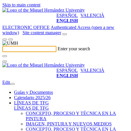
Skip to main content
ESPAÑOL
VALENCIÀ
ENGLISH
ELECTRONIC OFFICE
Authenticated Access (open a new
window)
Site content manager
Enter your search
ESPAÑOL
VALENCIÀ
ENGLISH
Edit
Guías y Documentos
Calendario 2025/26
LÍNEAS DE TFG
LÍNEAS DE TFG
CONCEPTO, PROCESO Y TÉCNICA EN LA
PINTURA
IMAGEN, PINTURA Y NUEVOS MEDIOS
CONCEPTO, PROCESO Y TÉCNICA EN LA