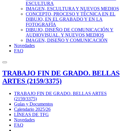
ESCULTURA
IMAGEN, ESCULTURA Y NUEVOS MEDIOS
CONCEPTO, PROCESO Y TÉCNICA EN EL
DIBUJO, EN EL GRABADO Y EN LA
FOTOGRAFÍA
DIBUJO, DISEÑO DE COMUNICACIÓN Y
AUDIOVISUAL, Y NUEVOS MEDIOS
IMAGEN, DISEÑO Y COMUNICACIÓN
Novedades
FAQ
TRABAJO FIN DE GRADO. BELLAS
ARTES (2159/3375)
TRABAJO FIN DE GRADO. BELLAS ARTES
(2159/3375)
Guías y Documentos
Calendario 2025/26
LÍNEAS DE TFG
Novedades
FAQ